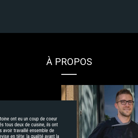
À PROPOS
ntoine ont eu un coup de coeur
s tous deux de cuisine, ils ont
ès avoir travaillé ensemble de
se en tête: la qualité avant la