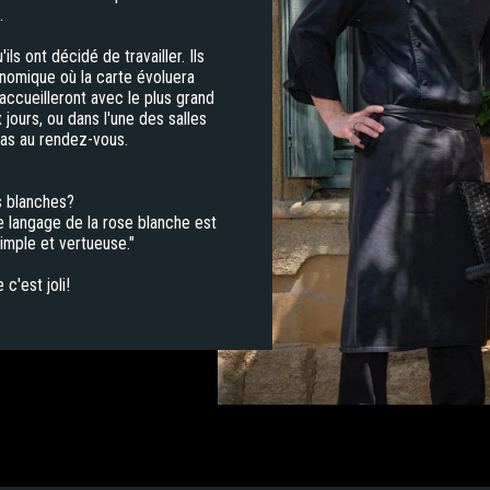
.
ls ont décidé de travailler. Ils
nomique où la carte évoluera
 accueilleront avec le plus grand
x jours, ou dans l'une des salles
 pas au rendez-vous.
s blanches?
 langage de la rose blanche est
simple et vertueuse."
c'est joli!