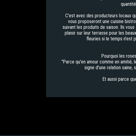
quantité
C'est avec des producteurs locaux qu'i
vous proposeront une cuisine bistro
suivant les produits de saison. Ils vous
plaisir sur leur terrasse pour les beau
fleuries si le temps n'est
Pourquoi les rose
"Parce qu'en amour comme en amitié, le
signe d'une relation saine, 
Et aussi parce que 