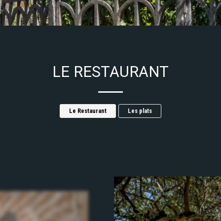
LE RESTAURANT
Le Restaurant
Les plats