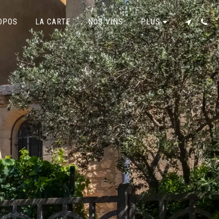
OPOS
LA CARTE
NOS VINS
PLUS