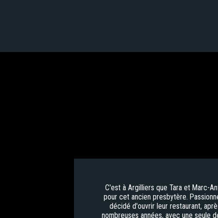
C'est à Argilliers que Tara et Marc-A
pour cet ancien presbytère. Passionné
décidé d'ouvrir leur restaurant, apr
nombreuses années, avec une seule devi